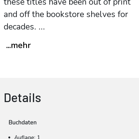
these titles have been out of print
and off the bookstore shelves for
decades.
...
...mehr
Details
Buchdaten
Auflage: 1