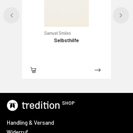
Samuel Smiles
Selbsthilfe
Handling & Versand
Widerruf