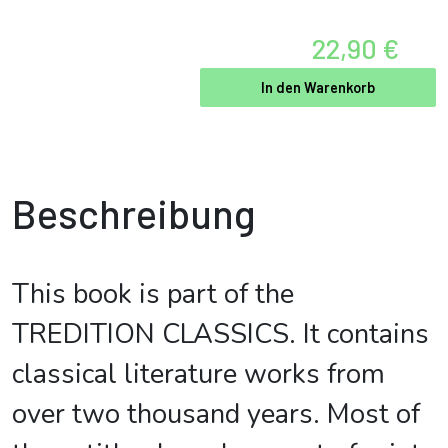
22,90 €
In den Warenkorb
Beschreibung
This book is part of the
TREDITION CLASSICS. It contains
classical literature works from
over two thousand years. Most of