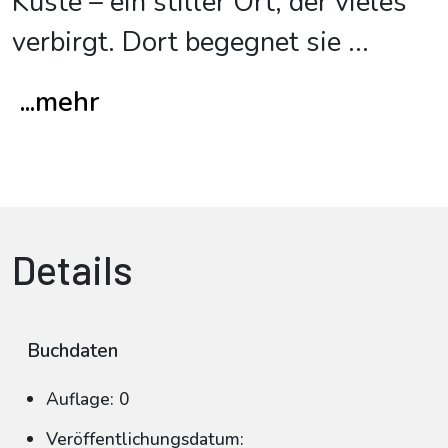
Küste – ein stiller Ort, der vieles
verbirgt. Dort begegnet sie
...
...mehr
Details
Buchdaten
Auflage: 0
Veröffentlichungsdatum: