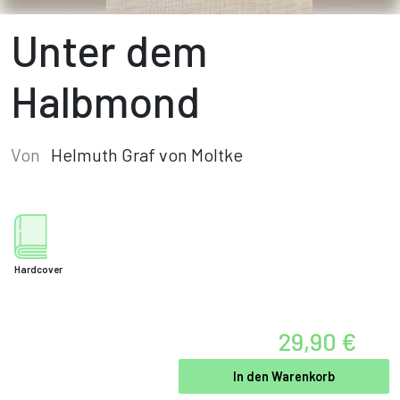
Unter dem
Halbmond
Von
Helmuth Graf von Moltke
Hardcover
29,90 €
In den Warenkorb