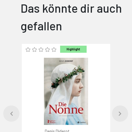
Das könnte dir auch
gefallen
Highlight
Denis Diderot