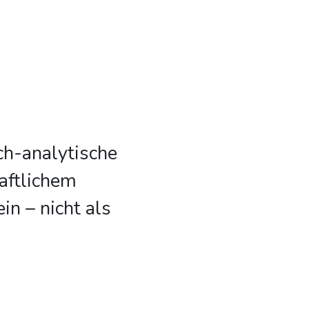
sch-analytische
aftlichem
in – nicht als