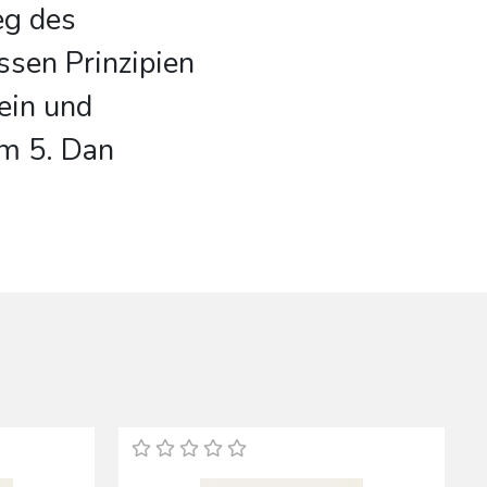
eg des
ssen Prinzipien
ein und
m 5. Dan