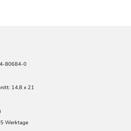
84-80684-0
itt: 14,8 x 21
g
: 5 Werktage