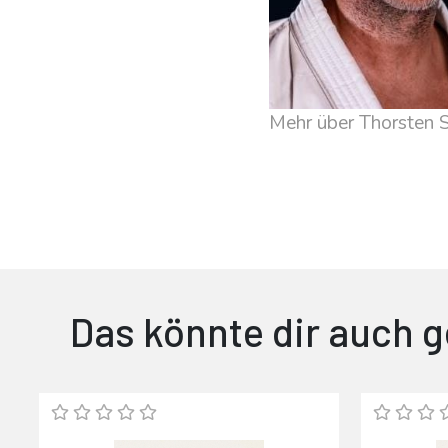
Mehr über Thorsten S
Das könnte dir auch g