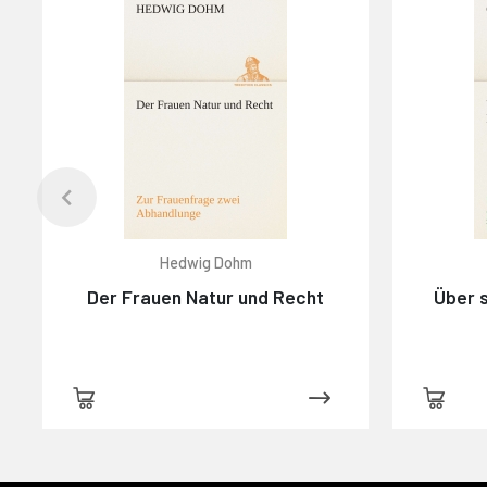
Hedwig Dohm
Der Frauen Natur und Recht
Über s