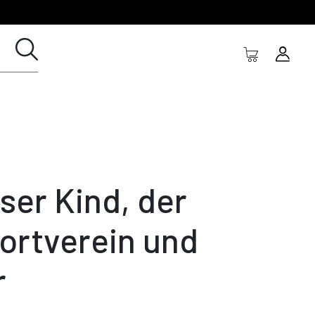
ser Kind, der
ortverein und
r