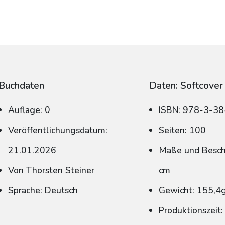
Buchdaten
Daten: Softcover
Auflage: 0
ISBN: 978-3-3
Veröffentlichungsdatum:
Seiten: 100
21.01.2026
Maße und Beschn
Von Thorsten Steiner
cm
Sprache: Deutsch
Gewicht: 155,4
Produktionszeit