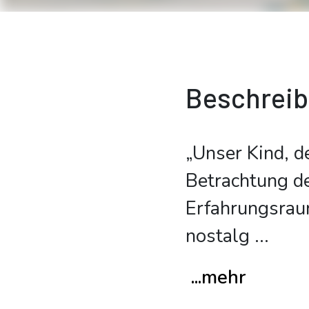
Beschrei
„Unser Kind, de
Betrachtung de
Erfahrungsraum
nostalg
...
...mehr