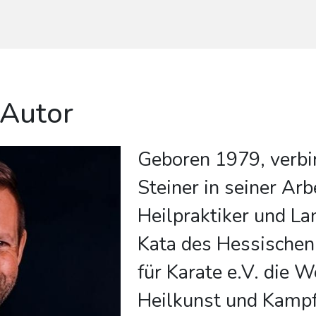
 Autor
Geboren 1979, verbi
Steiner in seiner Arb
Heilpraktiker und La
Kata des Hessischen
für Karate e.V. die 
Heilkunst und Kampf