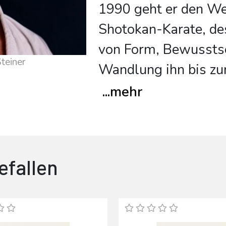
1990 geht er den W
Shotokan-Karate, de
von Form, Bewussts
teiner
Wandlung ihn bis zu
...
mehr
efallen