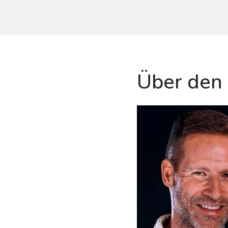
Über den