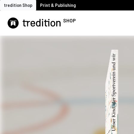
tredition Shop
Print & Publishing