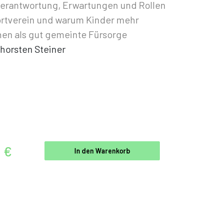
erantwortung, Erwartungen und Rollen
ortverein und warum Kinder mehr
en als gut gemeinte Fürsorge
horsten Steiner
0 €
In den Warenkorb