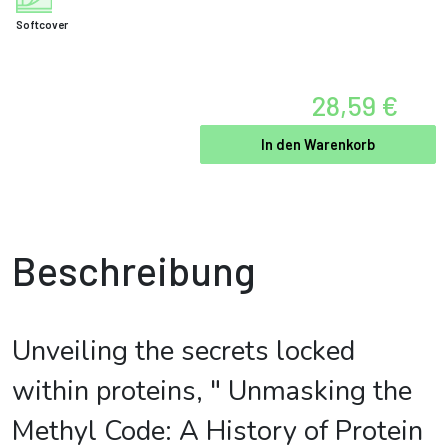
Softcover
28,59 €
In den Warenkorb
Beschreibung
Unveiling the secrets locked
within proteins, " Unmasking the
Methyl Code: A History of Protein