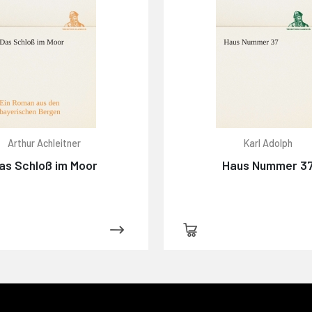
Arthur Achleitner
Karl Adolph
as Schloß im Moor
Haus Nummer 3