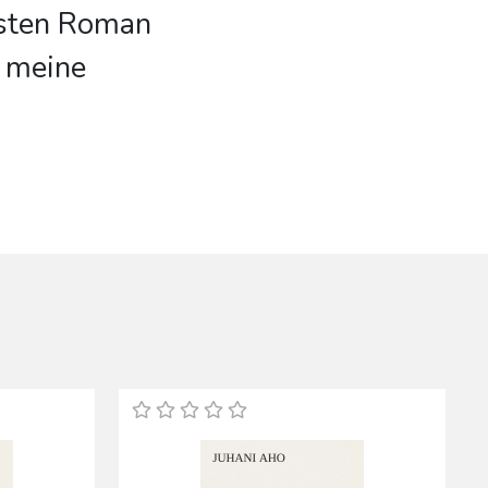
rsten Roman
o meine