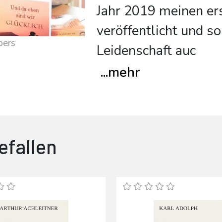
Jahr 2019 meinen e
veröffentlicht und s
oers
Leidenschaft auc
...
mehr
efallen