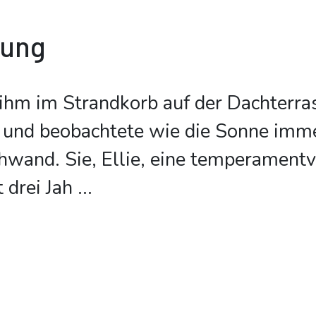
bung
ihm im Strandkorb auf der Dachterra
und beobachtete wie die Sonne imm
hwand. Sie, Ellie, eine temperamentv
t drei Jah
...