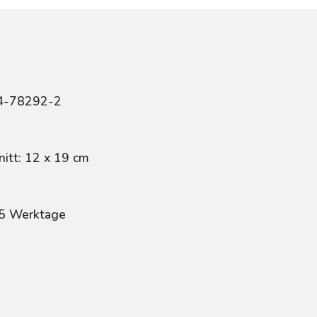
4-78292-2
itt: 12 x 19 cm
 5 Werktage