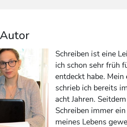
 Autor
Schreiben ist eine Le
ich schon sehr früh f
entdeckt habe. Mein 
schrieb ich bereits i
acht Jahren. Seitdem
Schreiben immer ein
meines Lebens gewes