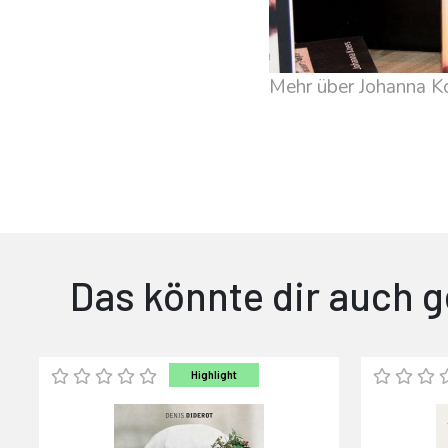
Mehr über Johanna K
Das könnte dir auch g
Highlight