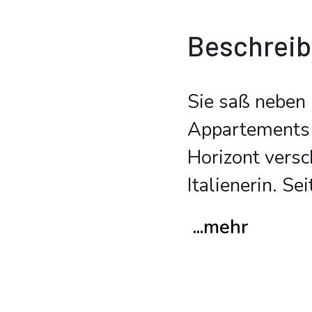
Beschrei
Sie saß neben 
Appartements 
Horizont versc
Italienerin. Sei
...mehr