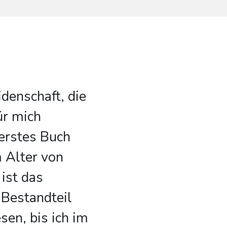
idenschaft, die
ür mich
erstes Buch
m Alter von
 ist das
 Bestandteil
en, bis ich im