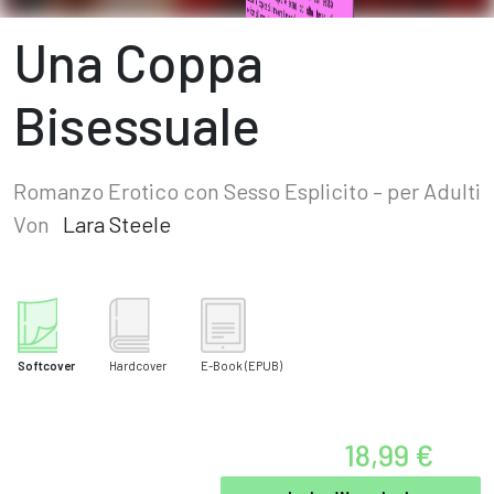
Una Coppa
Bisessuale
Romanzo Erotico con Sesso Esplicito – per Adulti
Von
Lara Steele
Softcover
Hardcover
E-Book
(EPUB)
18,99 €