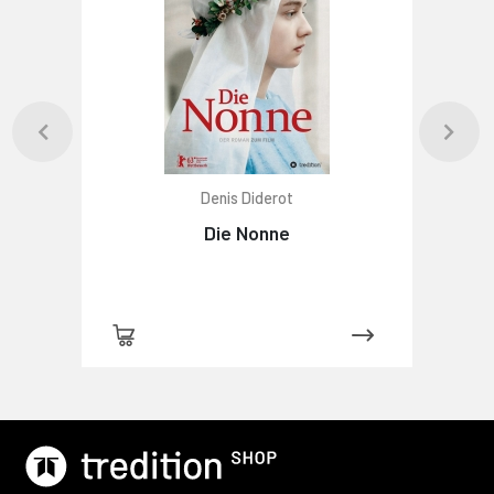
Denis Diderot
Die Nonne