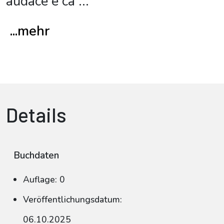
audace e ca
...
...mehr
Details
Buchdaten
Auflage: 0
Veröffentlichungsdatum:
06.10.2025