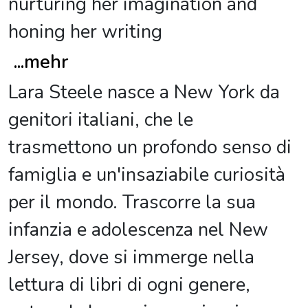
nurturing her imagination and
honing her writing
...
mehr
Lara Steele nasce a New York da
genitori italiani, che le
trasmettono un profondo senso di
famiglia e un'insaziabile curiosità
per il mondo. Trascorre la sua
infanzia e adolescenza nel New
Jersey, dove si immerge nella
lettura di libri di ogni genere,