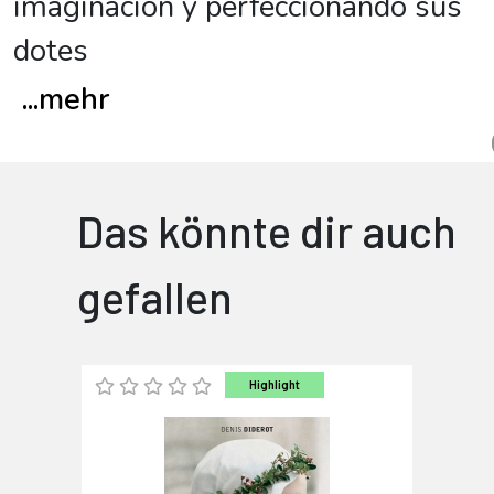
imaginación y perfeccionando sus
dotes
...
mehr
Das könnte dir auch
gefallen
Highlight