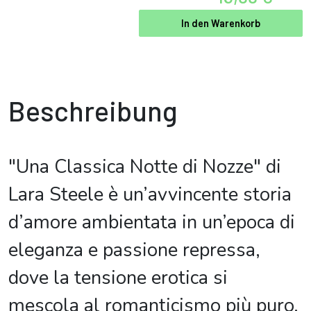
In den Warenkorb
Beschreibung
"Una Classica Notte di Nozze" di
Lara Steele è un’avvincente storia
d’amore ambientata in un’epoca di
eleganza e passione repressa,
dove la tensione erotica si
mescola al romanticismo più puro.