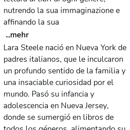
nutrendo la sua immaginazione e
affinando la sua
...
mehr
Lara Steele nació en Nueva York de
padres italianos, que le inculcaron
un profundo sentido de la familia y
una insaciable curiosidad por el
mundo. Pasó su infancia y
adolescencia en Nueva Jersey,
donde se sumergió en libros de
todos los géneros, alimentando su