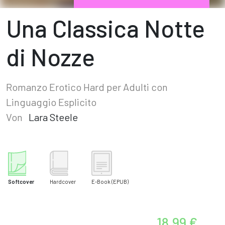
Una Classica Notte
di Nozze
Romanzo Erotico Hard per Adulti con
Linguaggio Esplicito
Von
Lara Steele
Softcover
Hardcover
E-Book
(EPUB)
18,99 €