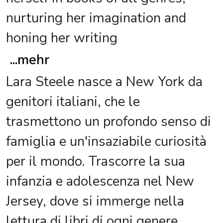
nurturing her imagination and
honing her writing
...
mehr
Lara Steele nasce a New York da
genitori italiani, che le
trasmettono un profondo senso di
famiglia e un'insaziabile curiosità
per il mondo. Trascorre la sua
infanzia e adolescenza nel New
Jersey, dove si immerge nella
lettura di libri di ogni genere,