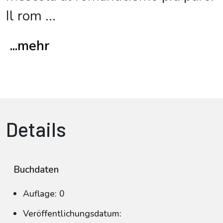
Il rom
...
...mehr
Details
Buchdaten
Auflage: 0
Veröffentlichungsdatum: