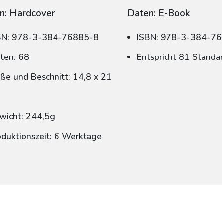
n: Hardcover
Daten: E-Book
BN: 978-3-384-76885-8
ISBN: 978-3-384-7
iten: 68
Entspricht 81 Standa
ße und Beschnitt: 14,8 x 21
wicht: 244,5g
oduktionszeit: 6 Werktage