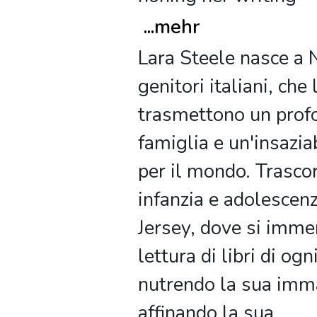
...
mehr
Lara Steele nasce a
genitori italiani, che 
trasmettono un prof
famiglia e un'insazia
per il mondo. Trascor
infanzia e adolescen
Jersey, dove si imme
lettura di libri di ogn
nutrendo la sua imm
affinando la sua