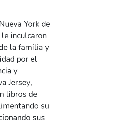
 Nueva York de
 le inculcaron
e la familia y
idad por el
cia y
a Jersey,
n libros de
alimentando su
ccionando sus