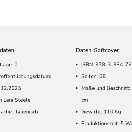
daten
Daten: Softcover
flage: 0
ISBN: 978-3-384-7
röffentlichungsdatum:
Seiten: 68
.12.2025
Maße und Beschnitt: 
n Lara Steele
cm
ache: Italienisch
Gewicht: 110,6g
Produktionszeit: 5 W