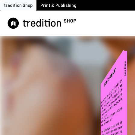
tredition Shop
Print & Publishing