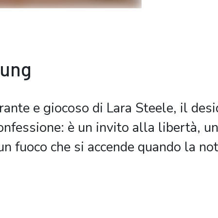
bung
ante e giocoso di Lara Steele, il desi
nfessione: è un invito alla libertà, u
 un fuoco che si accende quando la no