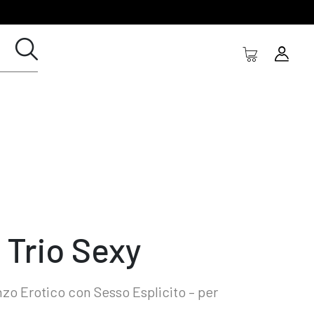
 Trio Sexy
o Erotico con Sesso Esplicito – per