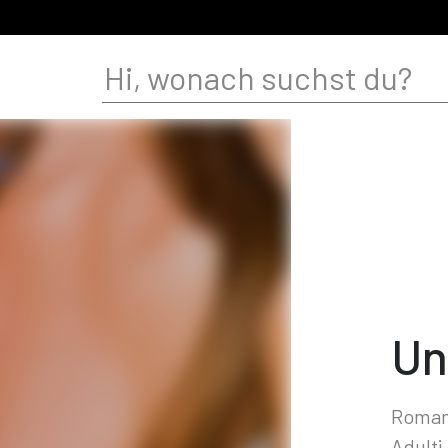
Un
Romanz
Adulti