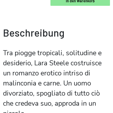
In den Warenkorb
Beschreibung
Tra piogge tropicali, solitudine e
desiderio, Lara Steele costruisce
un romanzo erotico intriso di
malinconia e carne. Un uomo
divorziato, spogliato di tutto ciò
che credeva suo, approda in un