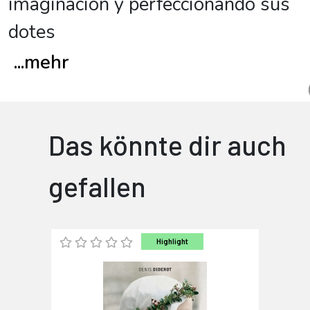
imaginación y perfeccionando sus
dotes
...
mehr
Das könnte dir auch
gefallen
Highlight