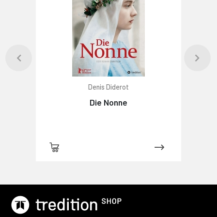
Denis Diderot
Die Nonne