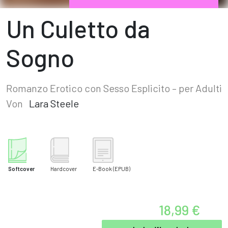
Un Culetto da
Sogno
Romanzo Erotico con Sesso Esplicito – per Adulti
Von
Lara Steele
Softcover
Hardcover
E-Book
(EPUB)
18,99 €