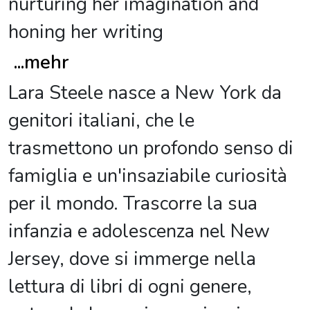
nurturing her imagination and
honing her writing
...
mehr
Lara Steele nasce a New York da
genitori italiani, che le
trasmettono un profondo senso di
famiglia e un'insaziabile curiosità
per il mondo. Trascorre la sua
infanzia e adolescenza nel New
Jersey, dove si immerge nella
lettura di libri di ogni genere,