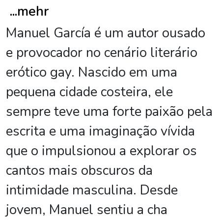
...
mehr
Manuel García é um autor ousado
e provocador no cenário literário
erótico gay. Nascido em uma
pequena cidade costeira, ele
sempre teve uma forte paixão pela
escrita e uma imaginação vívida
que o impulsionou a explorar os
cantos mais obscuros da
intimidade masculina. Desde
jovem, Manuel sentiu a cha