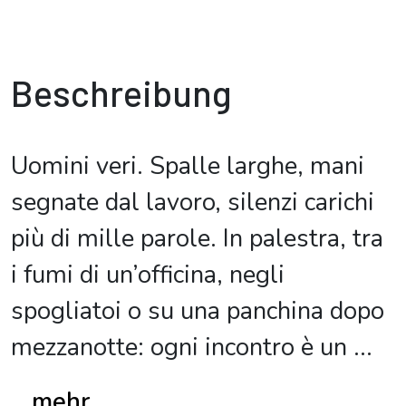
Beschreibung
Uomini veri. Spalle larghe, mani
segnate dal lavoro, silenzi carichi
più di mille parole. In palestra, tra
i fumi di un’officina, negli
spogliatoi o su una panchina dopo
mezzanotte: ogni incontro è un
...
...mehr