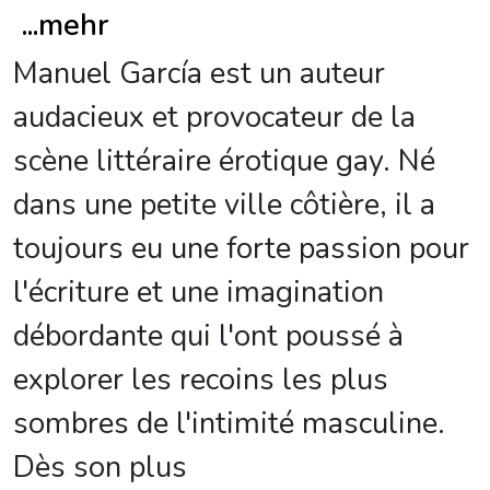
...
mehr
Manuel García est un auteur
audacieux et provocateur de la
scène littéraire érotique gay. Né
dans une petite ville côtière, il a
toujours eu une forte passion pour
l'écriture et une imagination
débordante qui l'ont poussé à
explorer les recoins les plus
sombres de l'intimité masculine.
Dès son plus