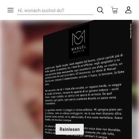
Reinlesen