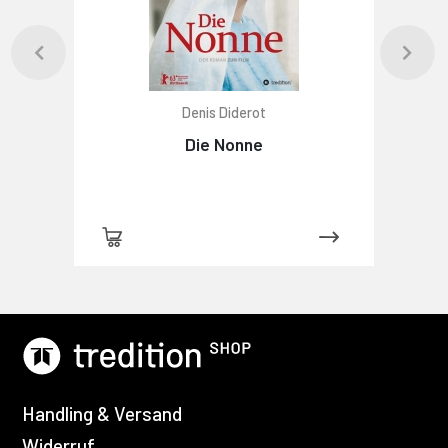
Denis Diderot
Die Nonne
Handling & Versand
Widerruf