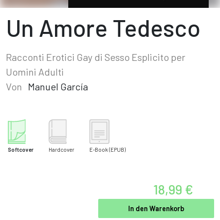
Un Amore Tedesco
Racconti Erotici Gay di Sesso Esplicito per
Uomini Adulti
Von
Manuel García
Softcover
Hardcover
E-Book
(EPUB)
18,99 €
In den Warenkorb