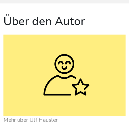
Über den Autor
Mehr über Ulf Häusler