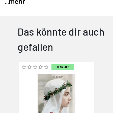
...
mehr
Das könnte dir auch
gefallen
Highlight