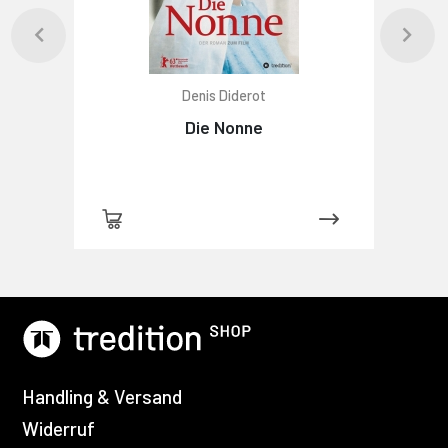
Denis Diderot
Die Nonne
Handling & Versand
Widerruf