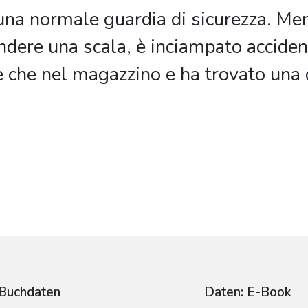
n una normale guardia di sicurezza. Me
dere una scala, è inciampato accide
e che nel magazzino e ha trovato una 
Buchdaten
Daten: E-Book