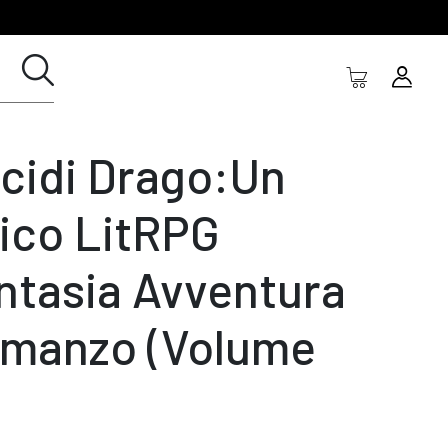
cidi Drago:Un
ico LitRPG
ntasia Avventura
manzo (Volume