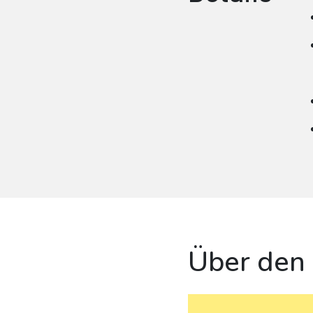
Über den