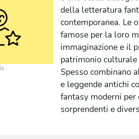
della letteratura fan
contemporanea. Le o
famose per la loro m
immaginazione e il 
patrimonio culturale 
eis
Spesso combinano ab
e leggende antichi c
fantasy moderni per
sorprendenti e divers