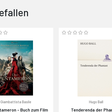
efallen
Giambattista Basile
Hugo Ball
tameron - Buch zum Film
Tenderenda der Pha