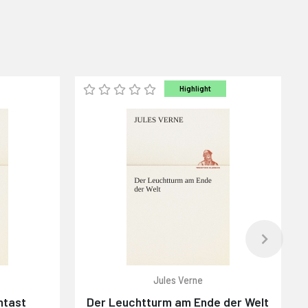
Highlight
Jules Verne
ntast
Der Leuchtturm am Ende der Welt