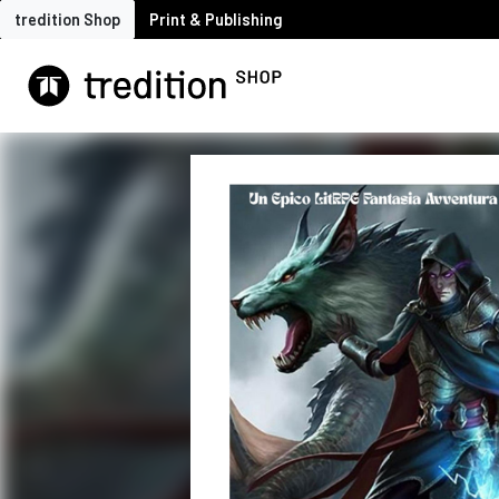
tredition Shop
Print & Publishing