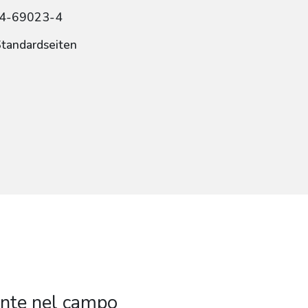
84-69023-4
Standardseiten
ante nel campo