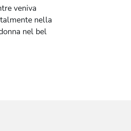
ntre veniva
ntalmente nella
donna nel bel