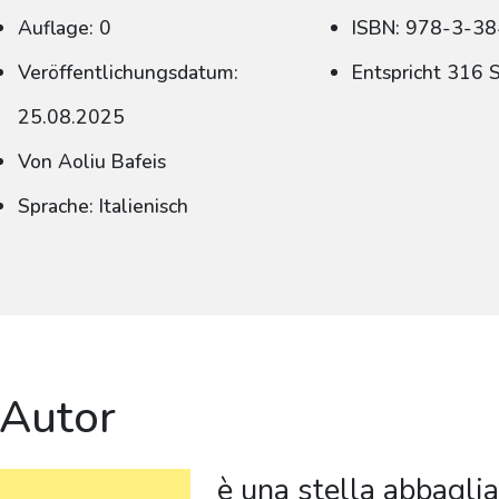
Auflage: 0
ISBN: 978-3-3
Veröffentlichungsdatum:
Entspricht 316 
25.08.2025
Von Aoliu Bafeis
Sprache: Italienisch
 Autor
è una stella abbagli