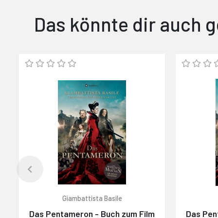
Das könnte dir auch g
Giambattista Basile
Das Pentameron - Buch zum Film
Das Pen