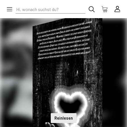
Reinlesen