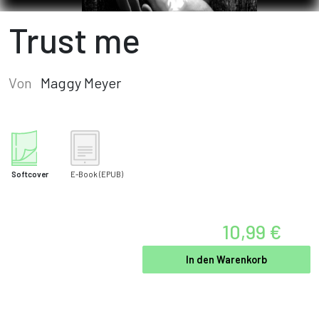
Trust me
Von
Maggy Meyer
Softcover
E-Book
(EPUB)
10,99 €
In den Warenkorb