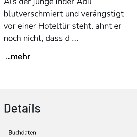
Als der junge Inder Adil
blutverschmiert und verängstigt
vor einer Hoteltür steht, ahnt er
noch nicht, dass d
...
...mehr
Details
Buchdaten