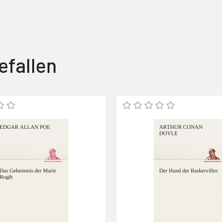
efallen