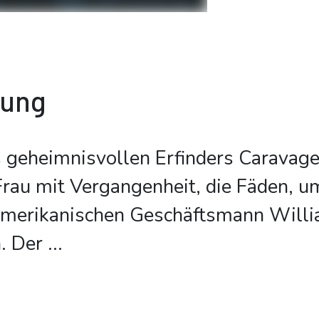
bung
 geheimnisvollen Erfinders Caravage 
rau mit Vergangenheit, die Fäden, u
amerikanischen Geschäftsmann Willi
n. Der
...