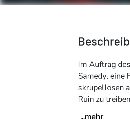
Beschrei
Im Auftrag des
Samedy, eine F
skrupellosen 
Ruin zu treibe
...mehr