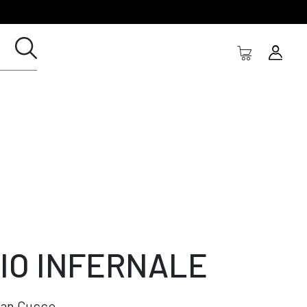
IO INFERNALE
an Cucco