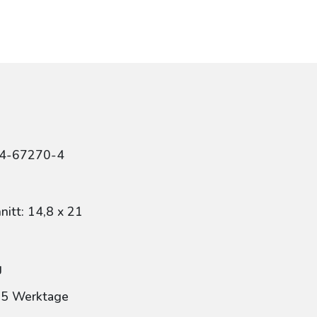
84-67270-4
itt: 14,8 x 21
g
: 5 Werktage