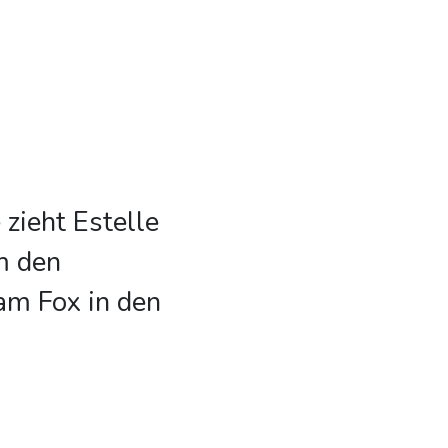
zieht Estelle
m den
am Fox in den