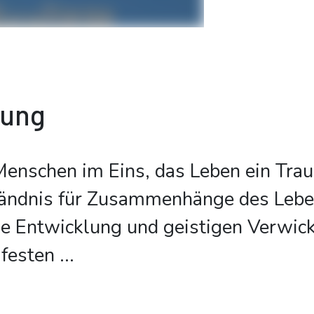
bung
Menschen im Eins, das Leben ein Tra
ständnis für Zusammenhänge des Leb
he Entwicklung und geistigen Verwic
 festen
...