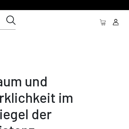
aum und
rklichkeit im
iegel der