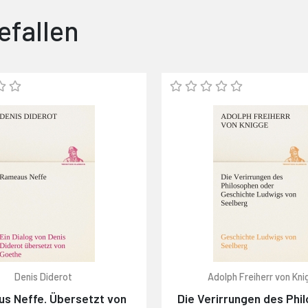
efallen
Denis Diderot
Adolph Freiherr von Kn
s Neffe. Übersetzt von
Die Verirrungen des Phi