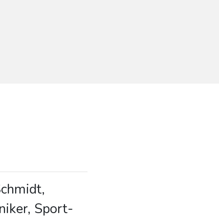
Schmidt,
iker, Sport-