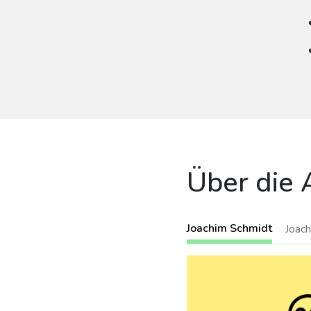
Über die 
Joachim Schmidt
Joac