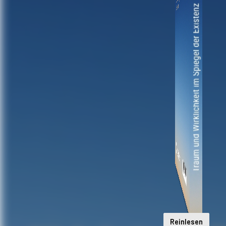
Reinlesen