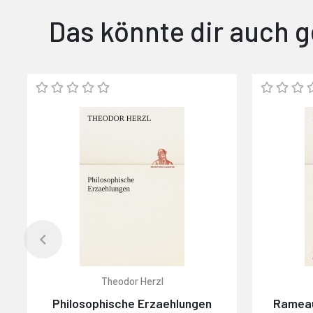
Das könnte dir auch g
Theodor Herzl
Philosophische Erzaehlungen
Rameau