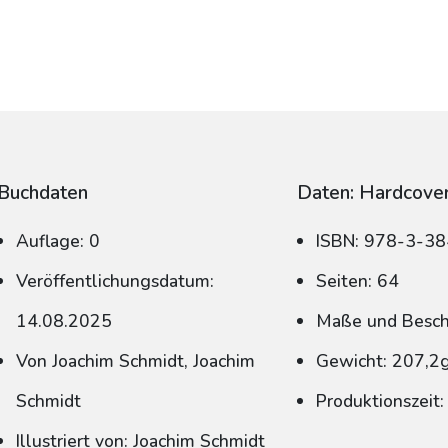
Buchdaten
Daten: Hardcove
Auflage: 0
ISBN: 978-3-3
Veröffentlichungsdatum:
Seiten: 64
14.08.2025
Maße und Beschn
Von Joachim Schmidt, Joachim
Gewicht: 207,2
Schmidt
Produktionszeit
Illustriert von: Joachim Schmidt