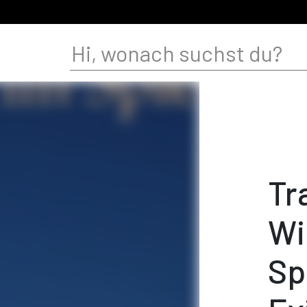
Tr
Wi
Sp