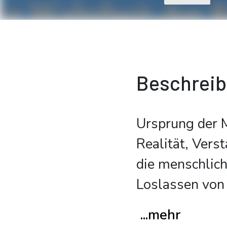
Beschrei
Ursprung der 
Realität, Ver
die menschlic
Loslassen von
...mehr