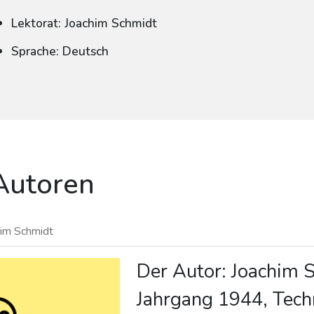
Lektorat: Joachim Schmidt
Sprache: Deutsch
Autoren
him Schmidt
Der Autor: Joachim 
Jahrgang 1944, Techn