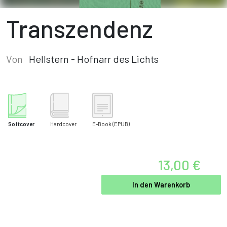
Transzendenz
Von
Hellstern - Hofnarr des Lichts
Softcover
Hardcover
E-Book
(EPUB)
13,00 €
In den Warenkorb