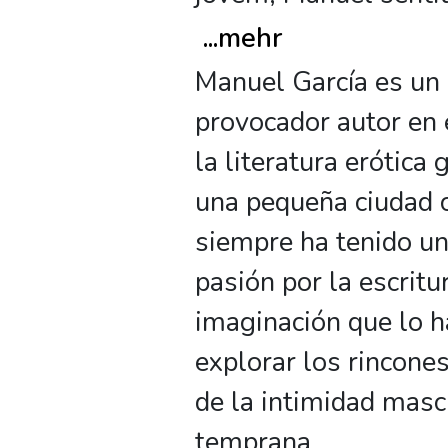
...
mehr
Manuel García es un
provocador autor en
la literatura erótica
una pequeña ciudad c
siempre ha tenido un
pasión por la escritu
imaginación que lo h
explorar los rincone
de la intimidad masc
temprana