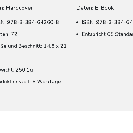
n: Hardcover
Daten: E-Book
BN: 978-3-384-64260-8
ISBN: 978-3-384-6
iten: 72
Entspricht 65 Standa
ße und Beschnitt: 14,8 x 21
wicht: 250,1g
oduktionszeit: 6 Werktage