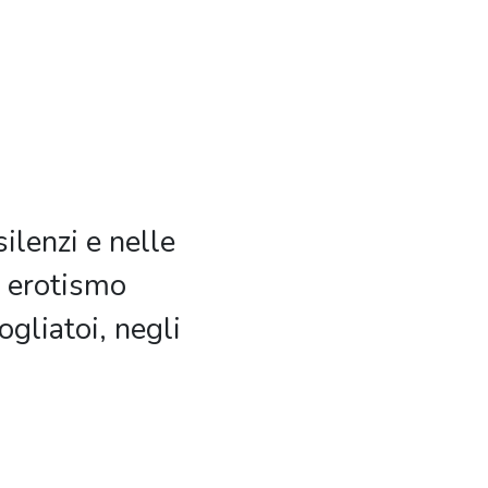
ilenzi e nelle
n erotismo
ogliatoi, negli