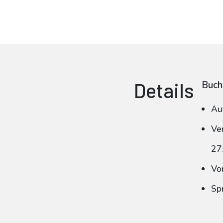
Details
Buch
Au
Ve
27
Vo
Spr