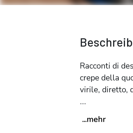
Beschrei
Racconti di des
crepe della qu
virile, diretto
...
...mehr