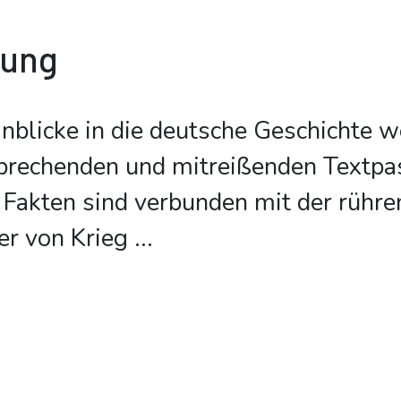
bung
inblicke in die deutsche Geschichte 
prechenden und mitreißenden Textpa
 Fakten sind verbunden mit der rühr
er von Krieg
...