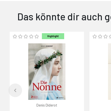
Das könnte dir auch g
Highlight
Denis Diderot