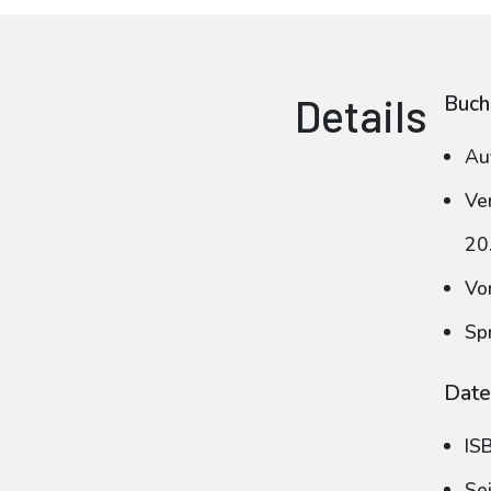
Details
Buch
Au
Ve
20
Vo
Sp
Date
IS
Se