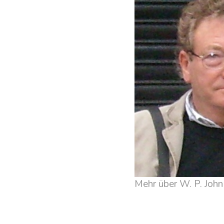
Mehr über W. P. John