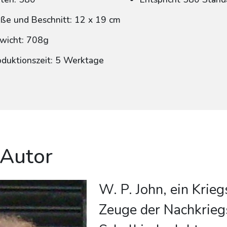
ße und Beschnitt: 12 x 19 cm
wicht: 708g
oduktionszeit: 5 Werktage
 Autor
W. P. John, ein Krie
Zeuge der Nachkriegs