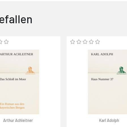
efallen
Arthur Achleitner
Karl Adolph