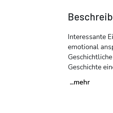
Beschrei
Interessante E
emotional ans
Geschichtliche
Geschichte ein
...mehr