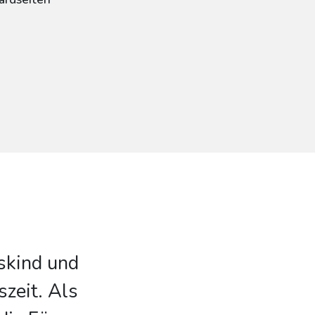
gskind und
zeit. Als