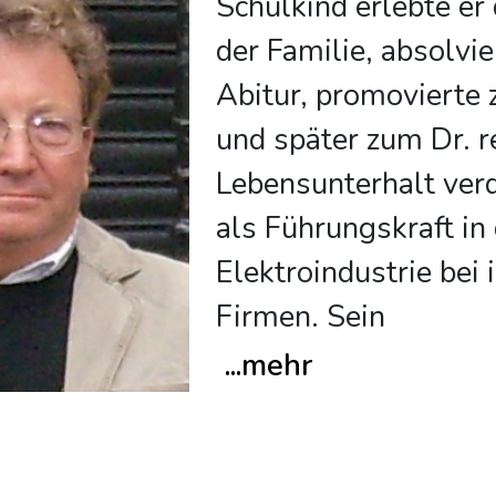
Schulkind erlebte er
der Familie, absolvie
Abitur, promovierte 
und später zum Dr. re
Lebensunterhalt verd
als Führungskraft in
Elektroindustrie bei
Firmen. Sein
...
mehr