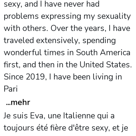
sexy, and I have never had
problems expressing my sexuality
with others. Over the years, I have
traveled extensively, spending
wonderful times in South America
first, and then in the United States.
Since 2019, I have been living in
Pari
...
mehr
Je suis Eva, une Italienne qui a
toujours été fière d'être sexy, et je