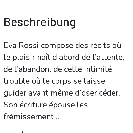
Beschreibung
Eva Rossi compose des récits où
le plaisir naît d’abord de l’attente,
de l’abandon, de cette intimité
trouble où le corps se laisse
guider avant même d’oser céder.
Son écriture épouse les
frémissement
...