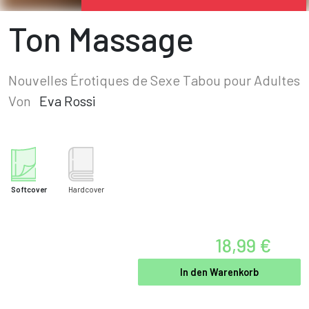
Ton Massage
Nouvelles Érotiques de Sexe Tabou pour Adultes
Von
Eva Rossi
Softcover
Hardcover
18,99 €
In den Warenkorb