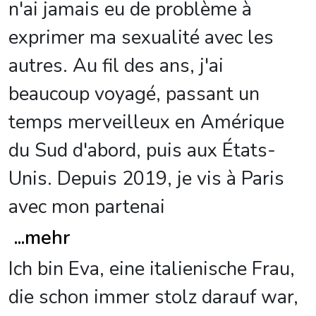
n'ai jamais eu de problème à
exprimer ma sexualité avec les
autres. Au fil des ans, j'ai
beaucoup voyagé, passant un
temps merveilleux en Amérique
du Sud d'abord, puis aux États-
Unis. Depuis 2019, je vis à Paris
avec mon partenai
...
mehr
Ich bin Eva, eine italienische Frau,
die schon immer stolz darauf war,