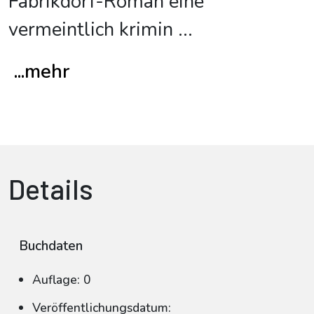
Fabrikdorf-Roman eine
vermeintlich krimin
...
...mehr
Details
Buchdaten
Auflage: 0
Veröffentlichungsdatum: