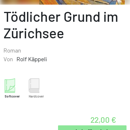
Tödlicher Grund im
Zürichsee
Roman
Von
Rolf Käppeli
Softcover
Hardcover
22,00 €