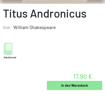
Titus Andronicus
Von
William Shakespeare
Hardcover
17,90 €
In den Warenkorb