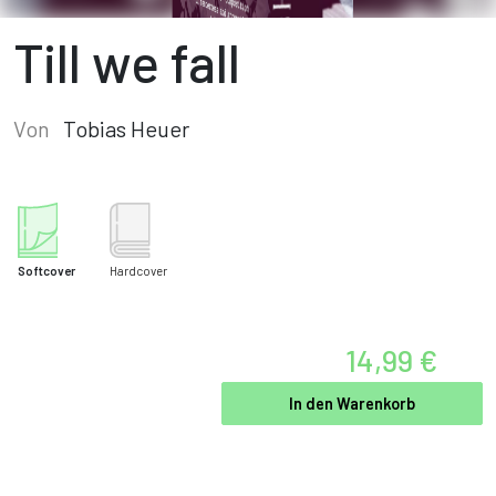
Till we fall
Von
Tobias Heuer
Softcover
Hardcover
14,99 €
In den Warenkorb