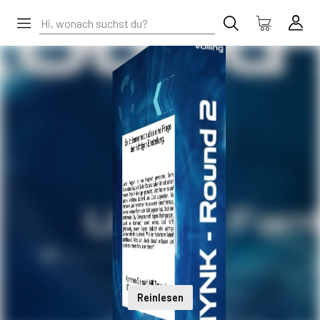
Reinlesen