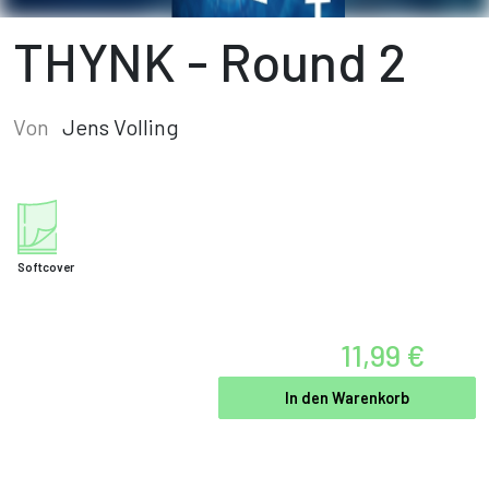
THYNK - Round 2
Von
Jens Volling
Softcover
11,99 €
In den Warenkorb