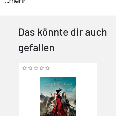
...
mehr
Das könnte dir auch
gefallen