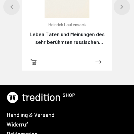
Heinrich Lautensack
Leben Taten und Meinungen des
sehr berühmten russischen
Detektivs Maximow
Handling & Versand
Widerruf
Reklamation