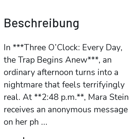
Beschreibung
In ***Three O’Clock: Every Day,
the Trap Begins Anew***, an
ordinary afternoon turns into a
nightmare that feels terrifyingly
real. At **2:48 p.m.**, Mara Stein
receives an anonymous message
on her ph
...