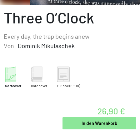
Three O’Clock
Every day, the trap begins anew
Von
Dominik Mikulaschek
Softcover
Hardcover
E-Book
(EPUB)
26,90 €
In den Warenkorb