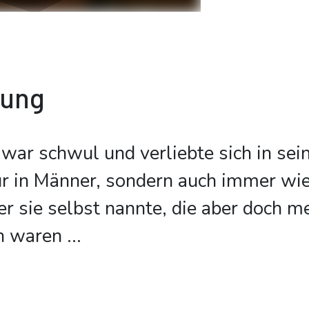
bung
ar schwul und verliebte sich in se
ur in Männer, sondern auch immer wie
er sie selbst nannte, die aber doch m
n waren
...