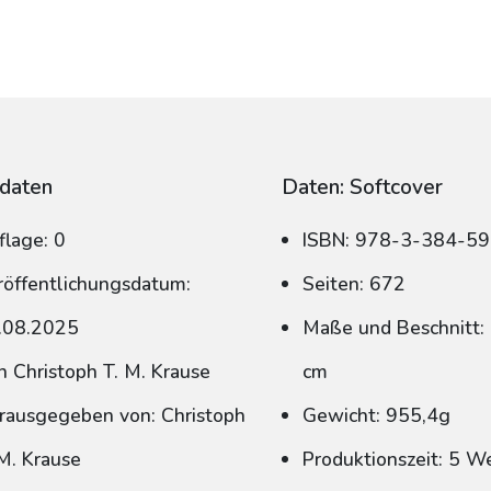
daten
Daten: Softcover
flage: 0
ISBN: 978-3-384-5
röffentlichungsdatum:
Seiten: 672
.08.2025
Maße und Beschnitt: 
n Christoph T. M. Krause
cm
rausgegeben von: Christoph
Gewicht: 955,4g
 M. Krause
Produktionszeit: 5 W