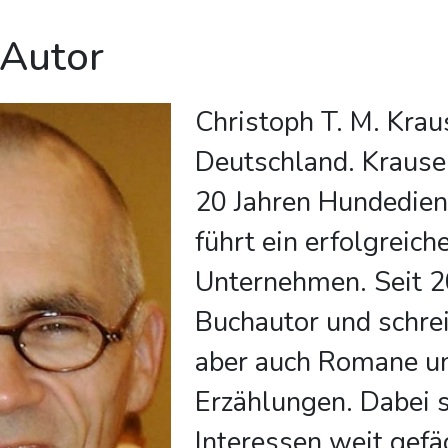
 Autor
Christoph T. M. Kraus
Deutschland. Krause 
20 Jahren Hundedien
führt ein erfolgreich
Unternehmen. Seit 20
Buchautor und schre
aber auch Romane u
Erzählungen. Dabei s
Interessen weit gefä