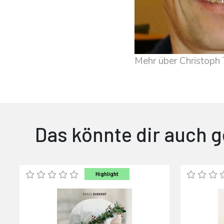
Mehr über Christoph 
Das könnte dir auch g
Highlight