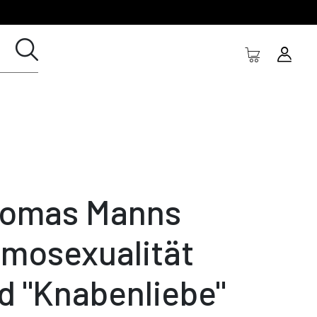
omas Manns
mosexualität
d "Knabenliebe"