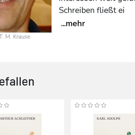
Schreiben fließt ei
...
mehr
T. M. Krause
efallen