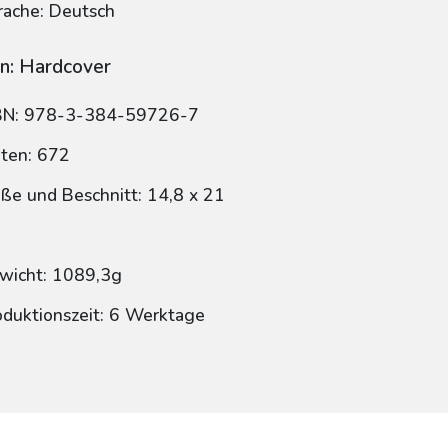
rache: Deutsch
n: Hardcover
BN: 978-3-384-59726-7
iten: 672
ße und Beschnitt: 14,8 x 21
wicht: 1089,3g
oduktionszeit: 6 Werktage