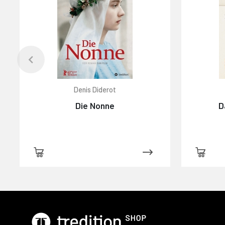
Denis Diderot
Die Nonne
D