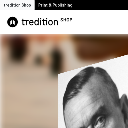
tredition Shop
Print & Publishing