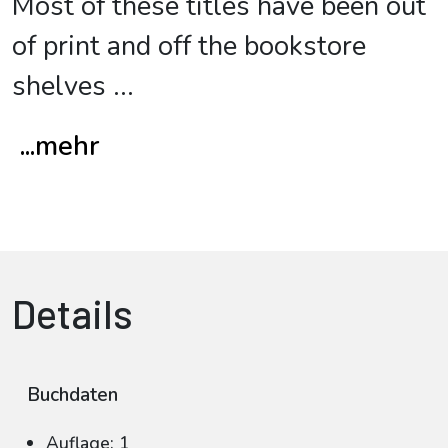
Most of these titles have been out
of print and off the bookstore
shelves
...
...mehr
Details
Buchdaten
Auflage: 1