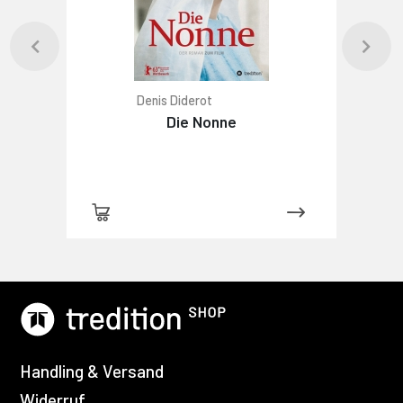
Denis Diderot
Die Nonne
Handling & Versand
Widerruf