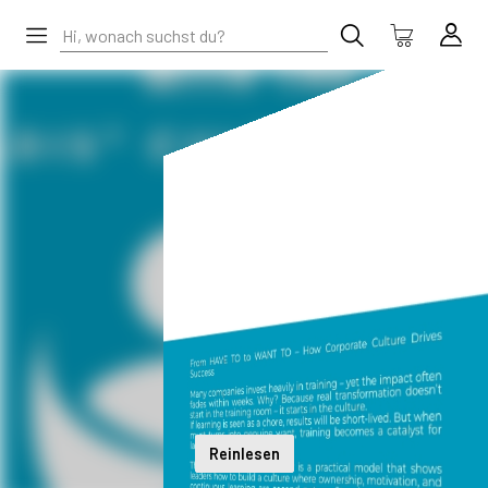
Reinlesen