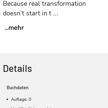
Because real transformation
doesn’t start in t
...
...mehr
Details
Buchdaten
Auflage: 0