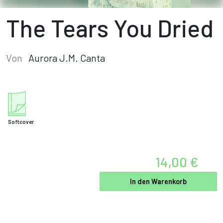
The Tears You Dried
Von
Aurora J.M. Canta
Softcover
14,00 €
In den Warenkorb