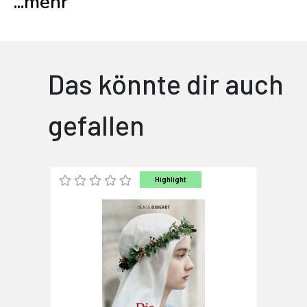
...
mehr
Das könnte dir auch
gefallen
Highlight