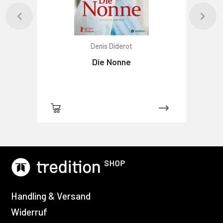
Denis Diderot
Die Nonne
Handling & Versand
Widerruf