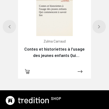
Zulma Carraud
Contes et historiettes à l'usage
des jeunes enfants Qui
commencent à savoir lire