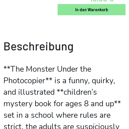
In den Warenkorb
Beschreibung
**The Monster Under the
Photocopier** is a funny, quirky,
and illustrated **children’s
mystery book for ages 8 and up**
set in a school where rules are
strict, the adults are suspiciously