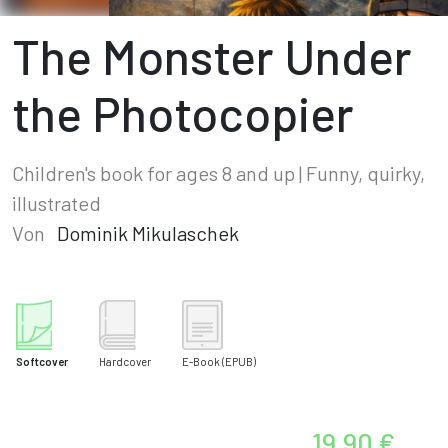
The Monster Under
the Photocopier
Children's book for ages 8 and up | Funny, quirky,
illustrated
Von
Dominik Mikulaschek
Softcover
Hardcover
E-Book
(EPUB)
19,90 €