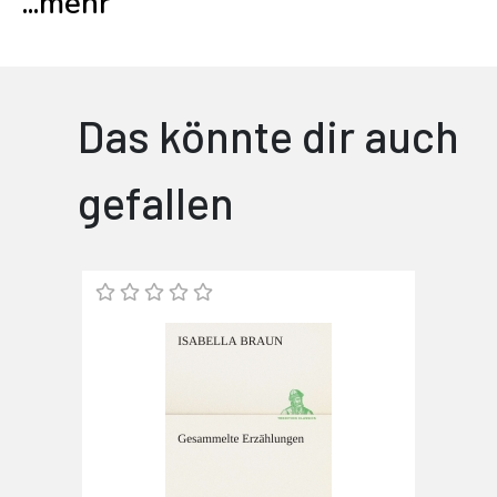
...
mehr
Das könnte dir auch
gefallen