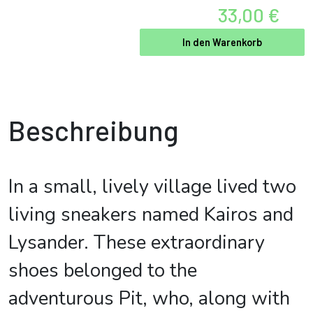
33,00 €
In den Warenkorb
Beschreibung
In a small, lively village lived two
living sneakers named Kairos and
Lysander. These extraordinary
shoes belonged to the
adventurous Pit, who, along with