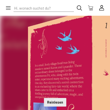
Reinlesen