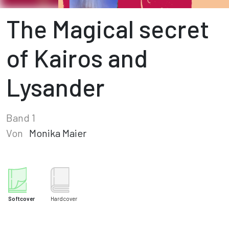
The Magical secret
of Kairos and
Lysander
Band 1
Von
Monika Maier
Softcover
Hardcover