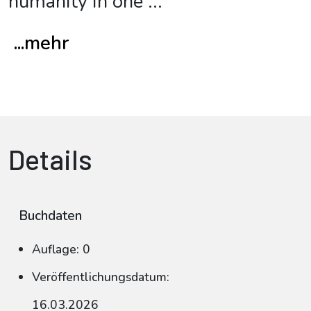
humanity in one
...
...mehr
Details
Buchdaten
Auflage: 0
Veröffentlichungsdatum:
16.03.2026