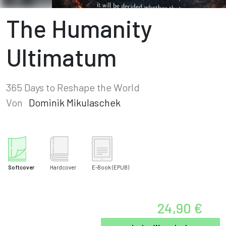
The Humanity
Ultimatum
365 Days to Reshape the World
Von
Dominik Mikulaschek
Softcover
Hardcover
E-Book
(EPUB)
24,90 €