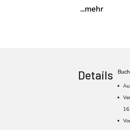
...mehr
Details
Buch
Au
Ve
16
Vo