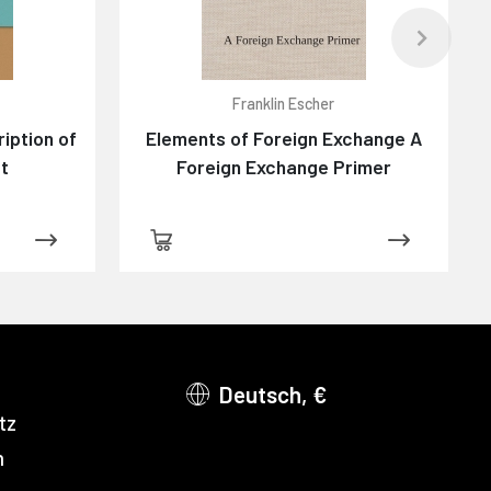
Franklin Escher
iption of
Elements of Foreign Exchange A
t
Foreign Exchange Primer
Deutsch, €
tz
m