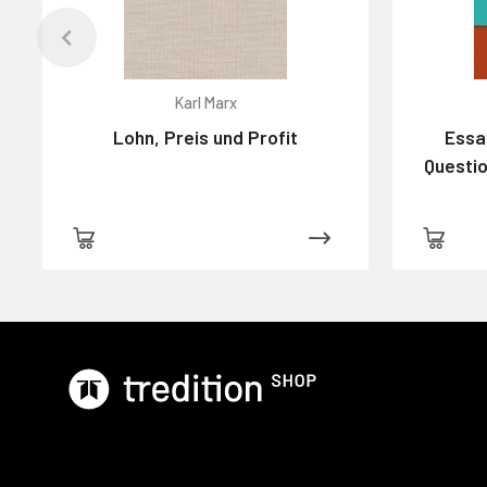
Karl Marx
Lohn, Preis und Profit
Essa
Questio