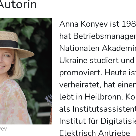
Autorin
Anna Konyev ist 19
hat Betriebsmanage
Nationalen Akademie
Ukraine studiert und
promoviert. Heute is
verheiratet, hat ein
lebt in Heilbronn. Ko
als Institutsassisten
Institut für Digitali
yev
Elektrisch Antriebe