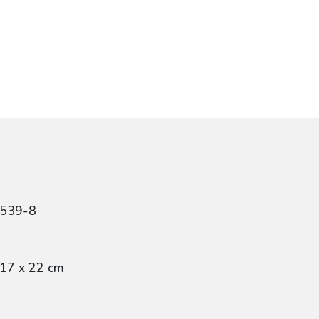
5539-8
 17 x 22 cm