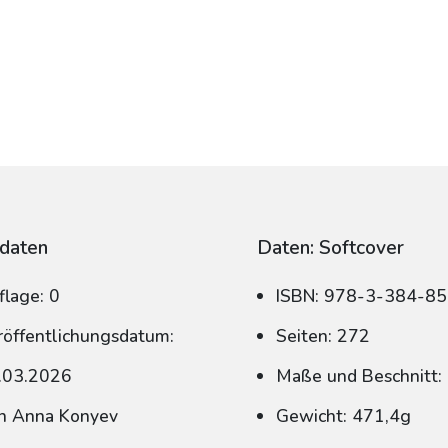
daten
Daten: Softcover
flage: 0
ISBN: 978-3-384-8
röffentlichungsdatum:
Seiten: 272
.03.2026
Maße und Beschnitt:
n Anna Konyev
Gewicht: 471,4g