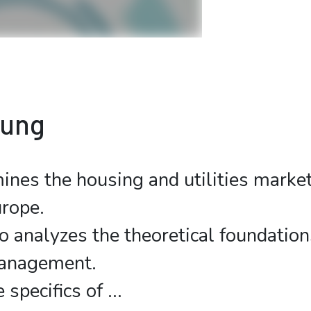
bung
nes the housing and utilities market
rope.
o analyzes the theoretical foundation
management.
 specifics of
...