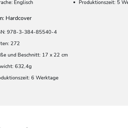
rache: Englisch
Produktionszeit: 5 W
n: Hardcover
BN: 978-3-384-85540-4
iten: 272
ße und Beschnitt: 17 x 22 cm
wicht: 632,4g
oduktionszeit: 6 Werktage