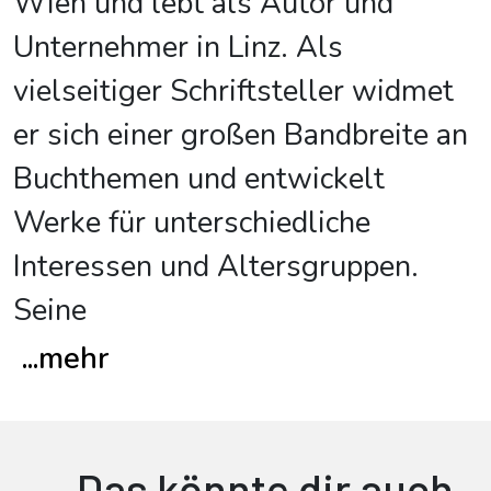
Wien und lebt als Autor und
Unternehmer in Linz. Als
vielseitiger Schriftsteller widmet
er sich einer großen Bandbreite an
Buchthemen und entwickelt
Werke für unterschiedliche
Interessen und Altersgruppen.
Seine
...
mehr
Das könnte dir auch