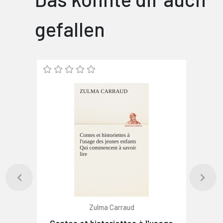
gefallen
Zulma Carraud
Contes et historiettes à l'usage