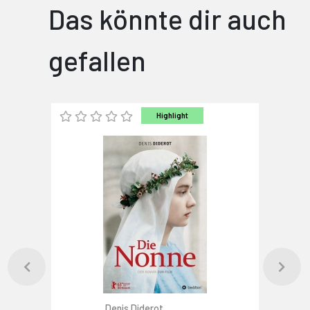
Das könnte dir auch
gefallen
Highlight
Denis Diderot