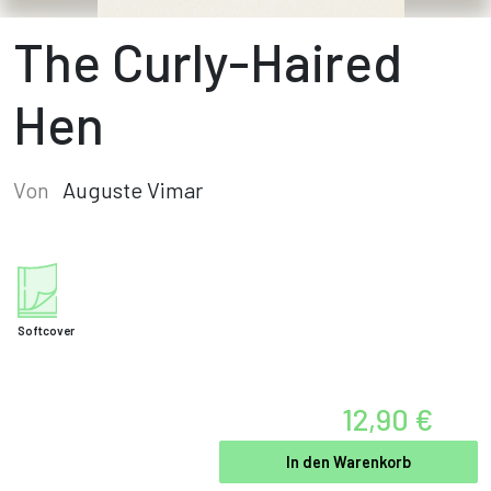
The Curly-Haired
Hen
Von
Auguste Vimar
Softcover
12,90 €
In den Warenkorb