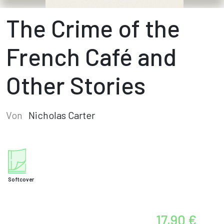
The Crime of the
French Café and
Other Stories
Von
Nicholas Carter
Softcover
17,90 €