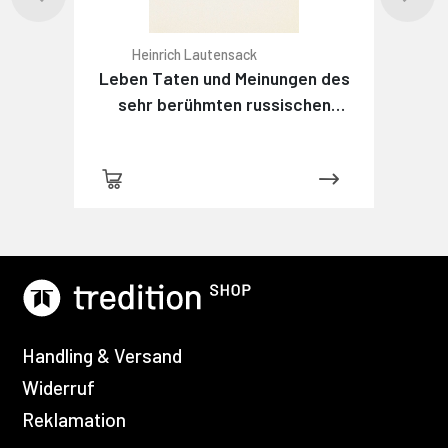
Heinrich Lautensack
Leben Taten und Meinungen des
sehr berühmten russischen
Detektivs Maximow
Handling & Versand
Widerruf
Reklamation