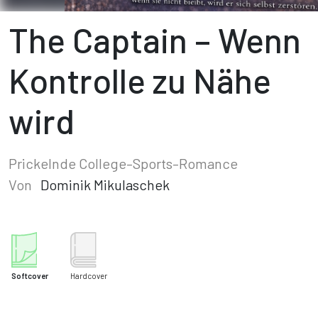
The Captain – Wenn
Kontrolle zu Nähe
wird
Prickelnde College–Sports–Romance
Von
Dominik Mikulaschek
Softcover
Hardcover