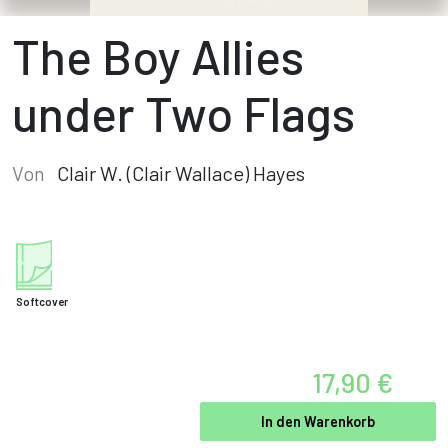
The Boy Allies
under Two Flags
Von
Clair W. (Clair Wallace) Hayes
Softcover
17,90 €
In den Warenkorb