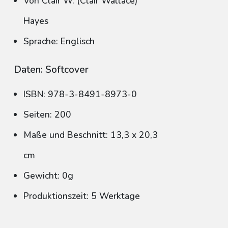
Von Clair W. (Clair Wallace)
Hayes
Sprache: Englisch
Daten: Softcover
ISBN: 978-3-8491-8973-0
Seiten: 200
Maße und Beschnitt: 13,3 x 20,3
cm
Gewicht: 0g
Produktionszeit: 5 Werktage