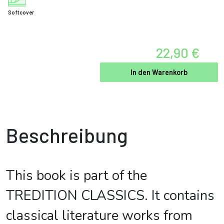
Softcover
22,90 €
In den Warenkorb
Beschreibung
This book is part of the
TREDITION CLASSICS. It contains
classical literature works from