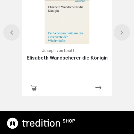
Joseph von Lauff
Elisabeth Wandscherer die Königin