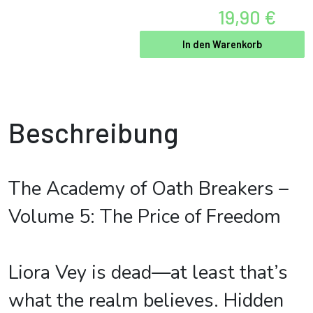
19,90 €
In den Warenkorb
Beschreibung
The Academy of Oath Breakers –
Volume 5: The Price of Freedom
Liora Vey is dead—at least that’s
what the realm believes. Hidden