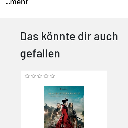
...
mehr
Das könnte dir auch
gefallen