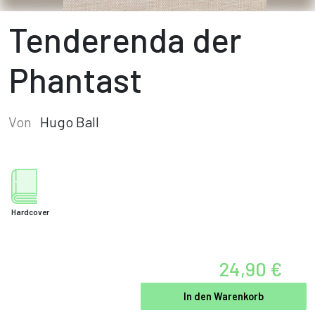
Tenderenda der
Phantast
Von
Hugo Ball
Hardcover
24,90 €
In den Warenkorb