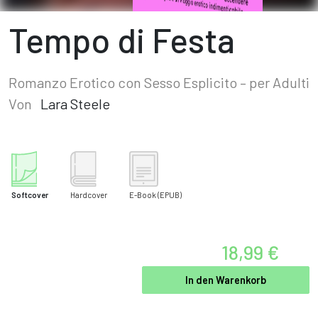
Tempo di Festa
Romanzo Erotico con Sesso Esplicito – per Adulti
Von
Lara Steele
Softcover
Hardcover
E-Book
(EPUB)
18,99 €
In den Warenkorb