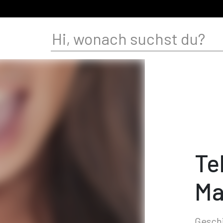
Te
Ma
Geschi