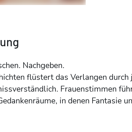
bung
schen. Nachgeben.
hichten flüstert das Verlangen durch
missverständlich. Frauenstimmen füh
edankenräume, in denen Fantasie u