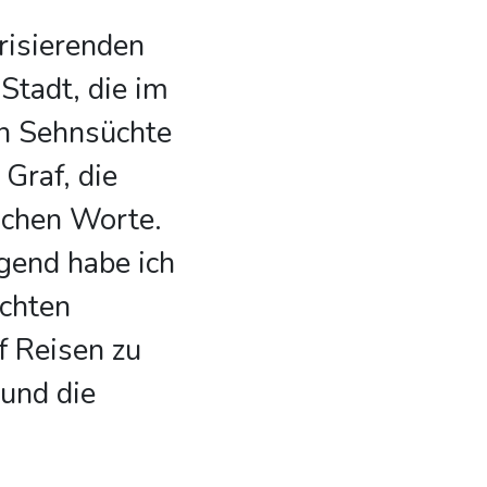
risierenden
Stadt, die im
n Sehnsüchte
 Graf, die
lichen Worte.
gend habe ich
ichten
 Reisen zu
 und die