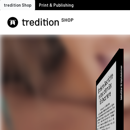
tredition Shop
Print & Publishing