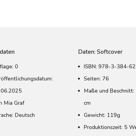
daten
Daten: Softcover
flage: 0
ISBN: 978-3-384-6
röffentlichungsdatum:
Seiten: 76
.06.2025
Maße und Beschnitt: 
n Mia Graf
cm
rache: Deutsch
Gewicht: 119g
Produktionszeit: 5 W