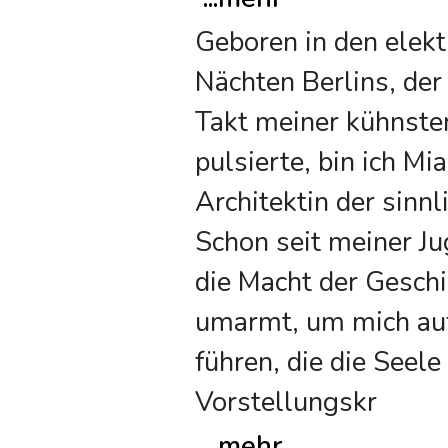
Geboren in den elekt
Nächten Berlins, der 
Takt meiner kühnste
pulsierte, bin ich Mia
Architektin der sinn
Schon seit meiner Ju
die Macht der Gesch
umarmt, um mich auf
führen, die die Seele
Vorstellungskr
...
mehr