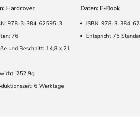
n: Hardcover
Daten: E-Book
BN: 978-3-384-62595-3
ISBN: 978-3-384-6
iten: 76
Entspricht 75 Standa
ße und Beschnitt: 14,8 x 21
wicht: 252,9g
oduktionszeit: 6 Werktage