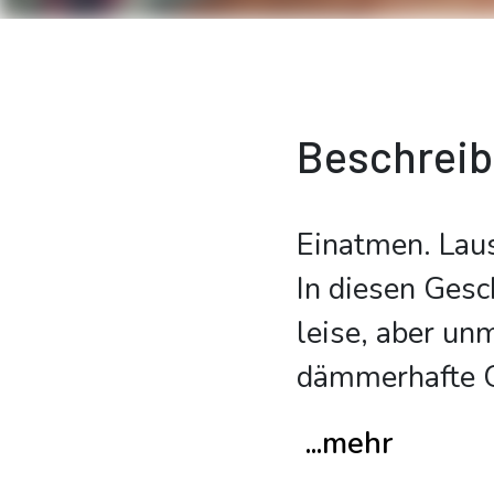
Beschrei
Einatmen. Lau
In diesen Gesc
leise, aber un
dämmerhafte G
...mehr