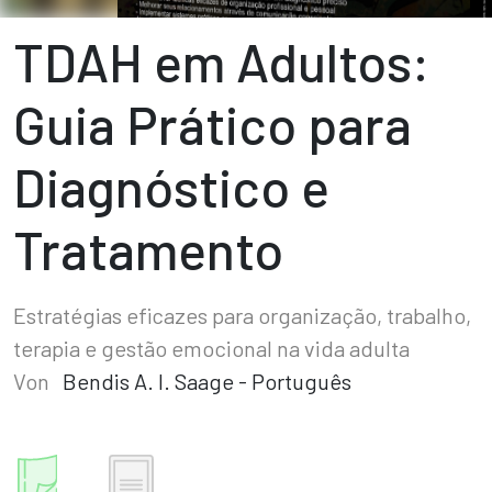
TDAH em Adultos:
Guia Prático para
Diagnóstico e
Tratamento
Estratégias eficazes para organização, trabalho,
terapia e gestão emocional na vida adulta
Von
Bendis A. I. Saage - Português