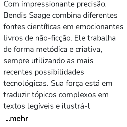
Com impressionante precisão,
Bendis Saage combina diferentes
fontes científicas em emocionantes
livros de não-ficção. Ele trabalha
de forma metódica e criativa,
sempre utilizando as mais
recentes possibilidades
tecnológicas. Sua força está em
traduzir tópicos complexos em
textos legíveis e ilustrá-l
...
mehr