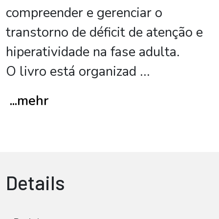
compreender e gerenciar o
transtorno de déficit de atenção e
hiperatividade na fase adulta.
O livro está organizad
...
...mehr
Details