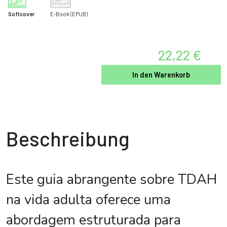
Softcover
E-Book
(EPUB)
22,22 €
In den Warenkorb
Beschreibung
Este guia abrangente sobre TDAH
na vida adulta oferece uma
abordagem estruturada para