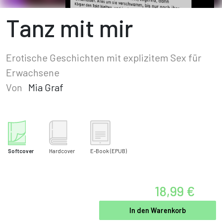
Tanz mit mir
Erotische Geschichten mit explizitem Sex für
Erwachsene
Von
Mia Graf
Softcover
Hardcover
E-Book
(EPUB)
18,99 €
In den Warenkorb