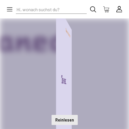
Reinlesen