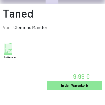
Taned
Von
Clemens Mander
Softcover
9,99 €
In den Warenkorb