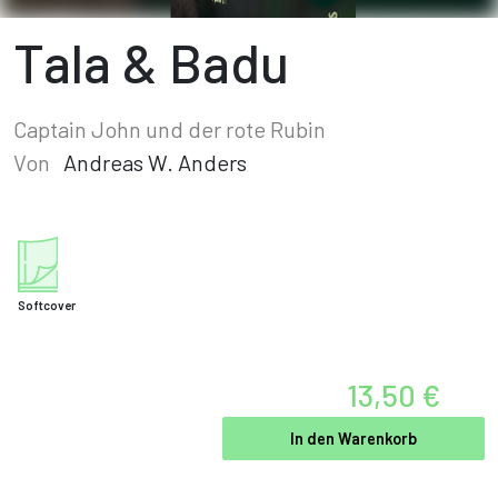
Tala & Badu
Captain John und der rote Rubin
Von
Andreas W. Anders
Softcover
13,50 €
In den Warenkorb