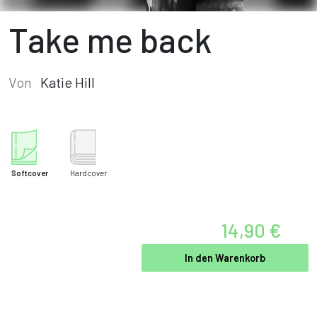
Take me back
Von
Katie Hill
Softcover
Hardcover
14,90 €
In den Warenkorb