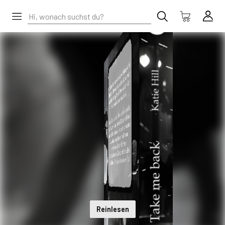
Reinlesen