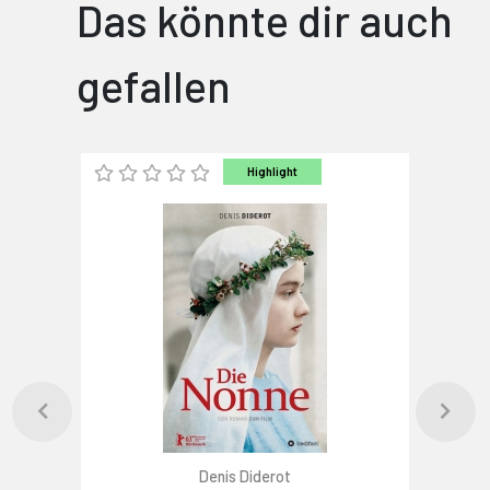
Das könnte dir auch
gefallen
Highlight
Denis Diderot