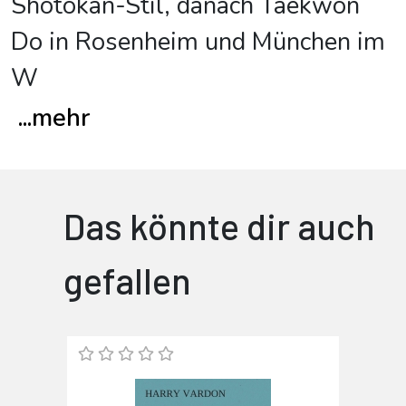
Shotokan-Stil, danach Taekwon
Do in Rosenheim und München im
W
...
mehr
Das könnte dir auch
gefallen