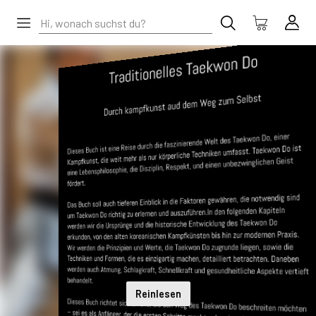
Reinlesen