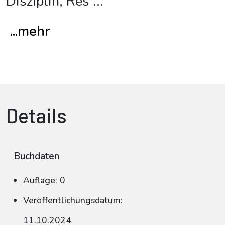
Disziplin, Res
...
...mehr
Details
Buchdaten
Auflage: 0
Veröffentlichungsdatum:
11.10.2024